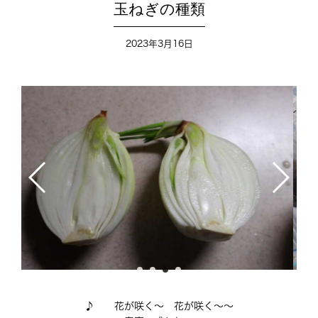
玉ねぎの種類
2023年3月16日
♪ 花が咲く～ 花が咲く～～