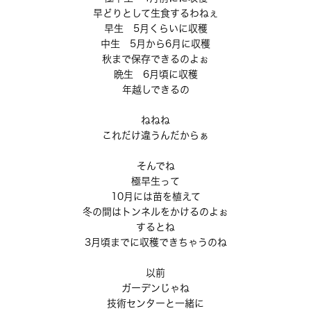
早どりとして生食するわねぇ
早生 5月くらいに収穫
中生 5月から6月に収穫
秋まで保存できるのよぉ
晩生 6月頃に収穫
年越しできるの
ねねね
これだけ違うんだからぁ
そんでね
極早生って
10月には苗を植えて
冬の間はトンネルをかけるのよぉ
するとね
3月頃までに収穫できちゃうのね
以前
ガーデンじゃね
技術センターと一緒に