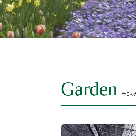
Garden
今日の