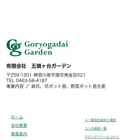
有限会社 五領ヶ台ガーデン
〒259-1201 神奈川県平塚市南金目521
TEL 0463-58-4187
事業内容 ／ 鉢花、花ポット苗、野菜ポット苗生産
ホーム
ユリ栽培を始めた理由
会社概要
ユリの栽培一覧
事業案内
マドンナリリーについて