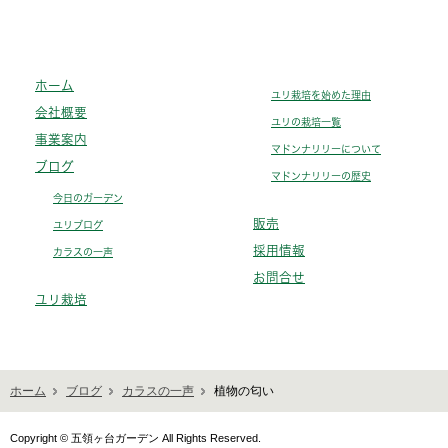
ホーム
ユリ栽培を始めた理由
会社概要
ユリの栽培一覧
事業案内
マドンナリリーについて
ブログ
マドンナリリーの歴史
今日のガーデン
販売
ユリブログ
採用情報
カラスの一声
お問合せ
ユリ栽培
ホーム
ブログ
カラスの一声
植物の匂い
Copyright © 五領ヶ台ガーデン All Rights Reserved.