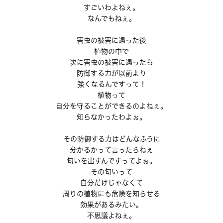
すごいわよねぇ。
なんでもねぇ。
害虫の被害に遇った後
植物の中で
次に害虫の被害に遇ったら
防御する力が以前より
強くなるんですって！
植物って
自分を守ることができるのよねぇ。
知らなかったわよぉ。
その防御する力はどんなふうに
分かるかって言ったらねぇ
匂いを出すんですってよぉ。
その匂いって
自分だけじゃなくて
周りの植物にも危険を知らせる
効果があるみたい。
不思議よねぇ。