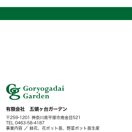
有限会社 五領ヶ台ガーデン
〒259-1201 神奈川県平塚市南金目521
TEL 0463-58-4187
事業内容 ／ 鉢花、花ポット苗、野菜ポット苗生産