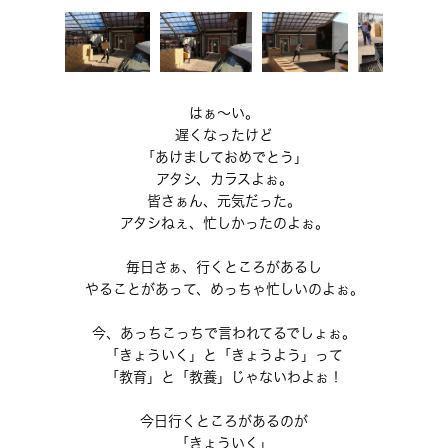
はぁ～い。
遅くなったけど
「あけましておめでとう」
アタシ、カラスよぉ。
皆さぁん、元気だった。
アタシねぇ、忙しかったのよぉ。
毎日さぁ、行くところがあるし
やることがあって、めっちゃ忙しいのよぉ。
今、あっちこっちで言われてるでしょぉ。
「きょういく」と「きょうよう」って
「教育」と「教養」じゃないわよぉ！
今日行くところがあるのが
「きょういく」