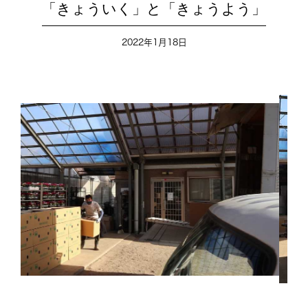
「きょういく」と「きょうよう」
2022年1月18日