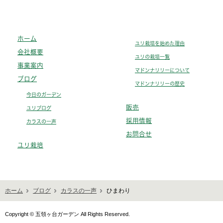
ホーム
ユリ栽培を始めた理由
会社概要
ユリの栽培一覧
事業案内
マドンナリリーについて
ブログ
マドンナリリーの歴史
今日のガーデン
販売
ユリブログ
採用情報
カラスの一声
お問合せ
ユリ栽培
ホーム
ブログ
カラスの一声
ひまわり
Copyright © 五領ヶ台ガーデン All Rights Reserved.