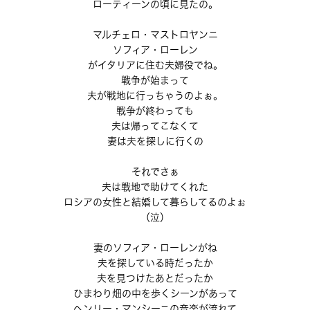
ローティーンの頃に見たの。
マルチェロ・マストロヤンニ
ソフィア・ローレン
がイタリアに住む夫婦役でね。
戦争が始まって
夫が戦地に行っちゃうのよぉ。
戦争が終わっても
夫は帰ってこなくて
妻は夫を探しに行くの
それでさぁ
夫は戦地で助けてくれた
ロシアの女性と結婚して暮らしてるのよぉ
（泣）
妻のソフィア・ローレンがね
夫を探している時だったか
夫を見つけたあとだったか
ひまわり畑の中を歩くシーンがあって
ヘンリー・マンシーニの音楽が流れて