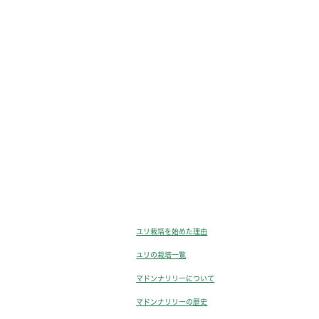
ユリ栽培を始めた理由
ユリの栽培一覧
マドンナリリーについて
マドンナリリーの歴史