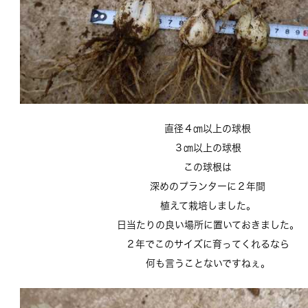
直径４㎝以上の球根
３㎝以上の球根
この球根は
深めのプランターに２年間
植えて栽培しました。
日当たりの良い場所に置いておきました。
２年でこのサイズに育ってくれるなら
何も言うことないですねぇ。