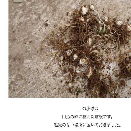
上の小球は
円形の鉢に植えた球根です。
遮光のない場所に置いておきました。