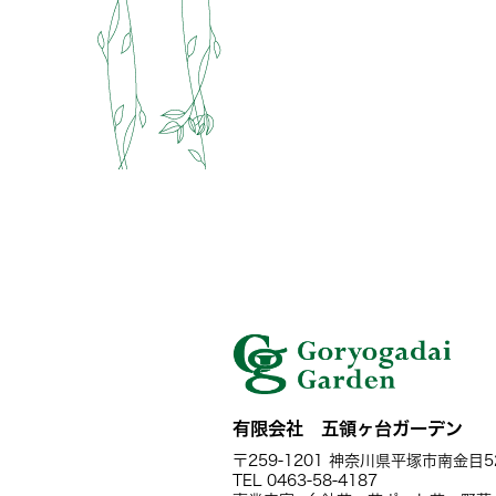
有限会社 五領ヶ台ガーデン
〒259-1201 神奈川県平塚市南金目5
TEL 0463-58-4187