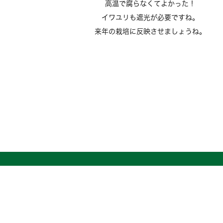
高温で腐らなくてよかった！
イワユリも遮光が必要ですね。
来年の栽培に反映させましょうね。